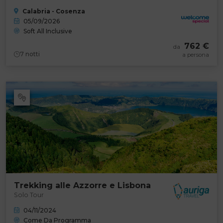
Calabria - Cosenza
05/09/2026
Soft All Inclusive
762 €
da
7
notti
a persona
Trekking alle Azzorre e Lisbona
Solo Tour
04/11/2024
Come Da Programma