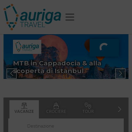
MTB in Cappadocia & alla
scoperta di Istanbul
Solo Tour
VACANZE
CROCIERE
TOUR
Destinazione