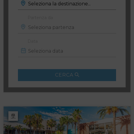
Partenza da
Data
CERCA