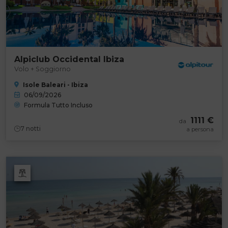
Alpiclub Occidental Ibiza
Volo + Soggiorno
Isole Baleari - Ibiza
06/09/2026
Formula Tutto Incluso
1111 €
da
7
notti
a persona