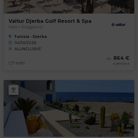
Valtur Djerba Golf Resort & Spa
Volo + Soggiorno
Tunisia - Djerba
04/10/2026
ALLINCLUSIVE
864 €
da
7
notti
a persona