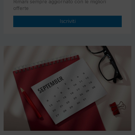
Rimani sempre aggiornato con le migliori
offerte
Iscriviti