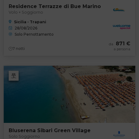
Residence Terrazze di Bue Marino
Volo + Soggiorno
Sicilia - Trapani
28/08/2026
Solo Pernottamento
871 €
da
7
notti
a persona
Bluserena Sibari Green Village
Solo Soggiorno